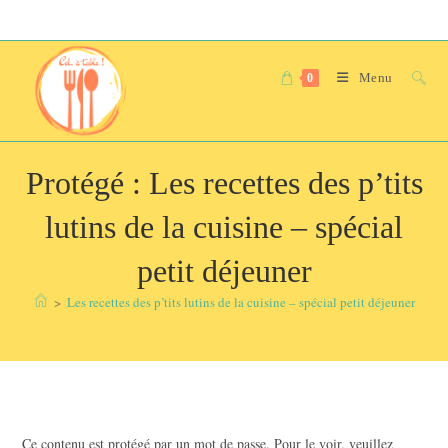
Skip
to
content
Menu
0
Protégé : Les recettes des p’tits
lutins de la cuisine – spécial
petit déjeuner
>
Les recettes des p’tits lutins de la cuisine – spécial petit déjeuner
Ce contenu est protégé par un mot de passe. Pour le voir, veuillez