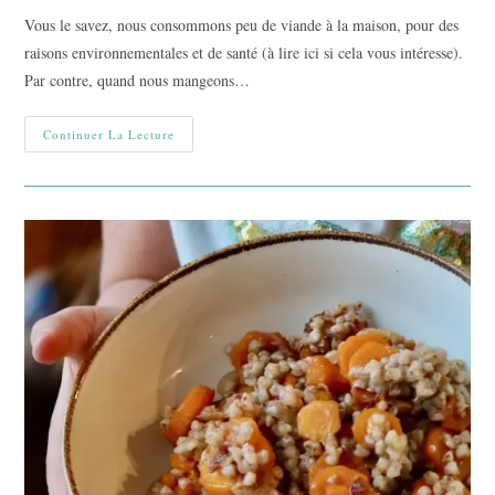
publication :
la
Vous le savez, nous consommons peu de viande à la maison, pour des
publication :
raisons environnementales et de santé (à lire ici si cela vous intéresse).
Par contre, quand nous mangeons…
Cuisiner
Continuer La Lecture
Le
Boeuf
À
Braiser
L’été,
Version
Tajine