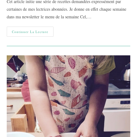
Cet article initie une série de recettes demandées expressément par
publication :
certaines de mes lectrices abonnées. Je donne en effet chaque semaine
dans ma newsletter le menu de la semaine Cel,…
Voyager
Continuer La Lecture
En
Mangeant
:
Rougail
Saucisse
À
Notre
Façon