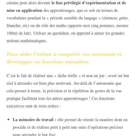
le lieu privilégié d’expérimentation et de
cuisine peut alors devenir
mise en application
des apprentissages, que ce soit en termes de
vocabulaire pendant la « période sensible du langage » (émincer, peler,
blanchir, etc) ou du côté des maths (apporte-moi cinq pommes, mesure
100ml de lait). Utiliser au quotidien, on apprend à aimer les grandes
notions mathématiques.
Pour aider l’enfant à conquérir son autonomie et
développer ses fonctions exécutives
C’est le fait de réaliser une « tâche réelle » et non un jeu : avoir un but
réel à atteindre est bien plus motivant. Au-delà de l’autonomie que
cela permet à terme, la précision et la répétition de gestes de la vue
pratique facilitent tous les autres apprentissages ! Ces fonctions
exécutives sont de trois ordres :
La mémoire de travail :
elle permet de retenir la manière dont on
procède et de réaliser petit à petit une suite d’opérations précises
pour atteindre le but fixé.