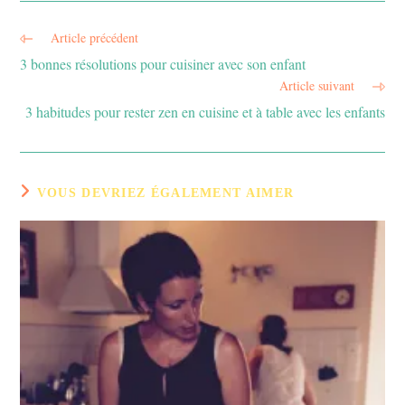
Article précédent
Read
more
3 bonnes résolutions pour cuisiner avec son enfant
articles
Article suivant
3 habitudes pour rester zen en cuisine et à table avec les enfants
VOUS DEVRIEZ ÉGALEMENT AIMER