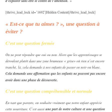
d’explorer sans être le centre de l’attention.
»
[thrive_lead_lock id=’1692′]Hidden Content[/thrive_lead_lock]
«
Est-ce que tu aimes ? », une question à
éviter ?
C’est une question fermée
On ne peut répondre que oui ou non. Alors que les apprentissages se
déroulent plutôt dans une zone brumeuse « grise» où rien n’est encore
tranché, là, cela demande à nos enfants de passer en noir ou blanc.
Cela demande une affirmation que les enfants ne peuvent pas encore
avoir dans une phase de découverte.
C’est une question compréhensible et normale
En tant que parents, on souhaite vraiment que notre enfant apprécie
cette nourriture. C’est aussi
une part de notre culture et une question