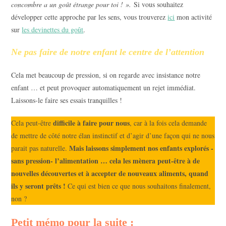
concombre a un goût étrange pour toi ! ».
Si vous souhaitez
développer cette approche par les sens, vous trouverez
ici
mon activité
sur
les devinettes du goût
.
Ne pas faire de notre enfant le centre de l’attention
Cela met beaucoup de pression, si on regarde avec insistance notre
enfant … et peut provoquer automatiquement un rejet immédiat.
Laissons-le faire ses essais tranquilles !
difficile à faire
pour nous
Cela peut-être
, car à la fois cela demande
de mettre de côté notre élan instinctif et d’agir d’une façon qui ne nous
Mais
laissons simplement nos enfants explorés -
parait pas naturelle.
sans pression- l’alimentation
… cela les mènera peut-être à de
nouvelles découvertes et à accepter de nouveaux aliments, quand
ils y seront prêts !
Ce qui est bien ce que nous souhaitons finalement,
non ?
Petit mémo pour la suite :