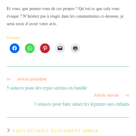
Et vous, que pensez-vous de ces propos ? Qu’est-ce que cela vous
évoque ? N’hésitez pas à réagir dans les commentaires ci-dessous, je
serai ravie d’avoir votre avis.
Partager :
Article précédent
Read
more
5 astuces pour des repas sereins en famille
articles
Article suivant
3 astuces pour faire aimer les légumes aux enfants
VOUS DEVRIEZ ÉGALEMENT AIMER