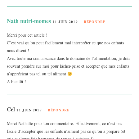
Nath nutri-momes
11 JUIN 2019
RÉPONDRE
Merci pour cet article !
C’est vrai qu’on peut facilement mal interpréter ce que nos enfants
nous disent !
Avec toute ma connaissance dans le domaine de l’alimentation, je dois
souvent prendre sur moi pour lâcher-prise et accepter que mes enfants
n’apprécient pas tel ou tel aliment
A bientôt !
Cel
11 JUIN 2019
RÉPONDRE
Merci Nathalie pour ton commentaire. Effectivement, ce n’est pas
facile d’accepter que les enfants n’aiment pas ce qu’on a préparé (et
mis quelques fois beaucoup de temps à cuisiner !).