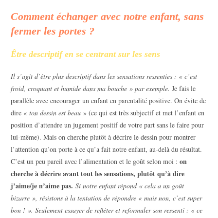
Comment échanger avec notre enfant, sans
fermer les portes ?
Être descriptif en se centrant sur les sens
Il s’agit d’être plus descriptif dans les sensations ressenties : « c’est
froid, croquant et humide dans ma bouche » par exemple.
Je fais le
parallèle avec encourager un enfant en parentalité positive. On évite de
dire «
ton dessin est beau
» (ce qui est très subjectif et met l’enfant en
position d’attendre un jugement positif de votre part sans le faire pour
lui-même). Mais on cherche plutôt à décrire le dessin pour montrer
l’attention qu’on porte à ce qu’a fait notre enfant, au-delà du résultat.
on
C’est un peu pareil avec l’alimentation et le goût selon moi :
cherche à décrire avant tout les sensations, plutôt qu’à dire
j’aime/je n’aime pas.
Si notre enfant répond « cela a un goût
bizarre », résistons à la tentation de répondre « mais non, c’est super
bon ! ». Seulement essayer de refléter et reformuler son ressenti : « ce