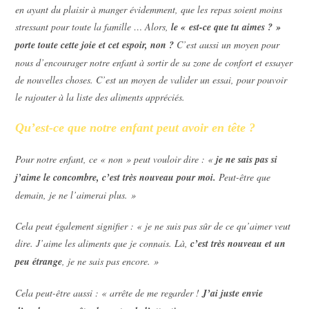
en ayant du plaisir à manger évidemment, que les repas soient moins
stressant pour toute la famille … Alors,
le « est-ce que tu aimes ? »
porte toute cette joie et cet espoir, non ?
C’est aussi un moyen pour
nous d’encourager notre enfant à sortir de sa zone de confort et essayer
de nouvelles choses. C’est un moyen de valider un essai, pour pouvoir
le rajouter à la liste des aliments appréciés.
Qu’est-ce que notre enfant peut avoir en tête ?
Pour notre enfant, ce « non » peut vouloir dire : «
je ne sais pas si
j’aime le concombre, c’est très nouveau pour moi.
Peut-être que
demain, je ne l’aimerai plus. »
Cela peut également signifier : « je ne suis pas sûr de ce qu’aimer veut
dire. J’aime les aliments que je connais. Là,
c’est très nouveau et un
peu étrange
, je ne sais pas encore. »
Cela peut-être aussi : « arrête de me regarder !
J’ai juste envie