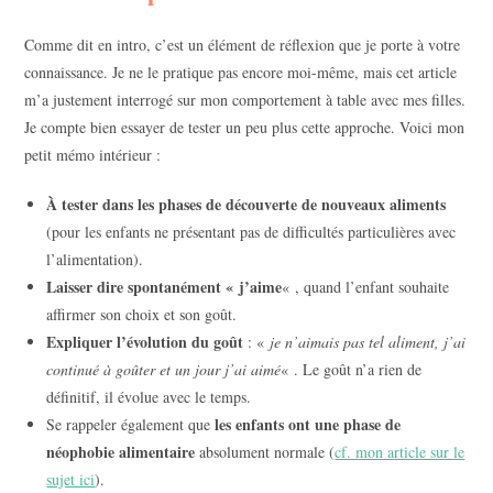
Comme dit en intro, c’est un élément de réflexion que je porte à votre
connaissance. Je ne le pratique pas encore moi-même, mais cet article
m’a justement interrogé sur mon comportement à table avec mes filles.
Je compte bien essayer de tester un peu plus cette approche. Voici mon
petit mémo intérieur :
À tester dans les phases de découverte de nouveaux aliments
(pour les enfants ne présentant pas de difficultés particulières avec
l’alimentation).
Laisser dire spontanément « j’aime
« , quand l’enfant souhaite
affirmer son choix et son goût.
Expliquer l’évolution du goût
: «
je n’aimais pas tel aliment, j’ai
continué à goûter et un jour j’ai aimé
« . Le goût n’a rien de
définitif, il évolue avec le temps.
les enfants ont une phase de
Se rappeler également que
néophobie alimentaire
absolument normale (
cf. mon article sur le
sujet ici
).