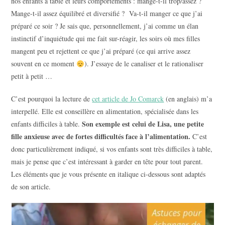
nos enfants à table et leurs comportements : mange-t-il trop/assez ?
Mange-t-il assez équilibré et diversifié ? Va-t-il manger ce que j’ai
préparé ce soir ? Je sais que, personnellement, j’ai comme un élan
instinctif d’inquiétude qui me fait sur-réagir, les soirs où mes filles
mangent peu et rejettent ce que j’ai préparé (ce qui arrive assez
souvent en ce moment
). J’essaye de le canaliser et le rationaliser
petit à petit …
C’est pourquoi la lecture de
cet article de Jo Comarck
(en anglais) m’a
interpellé. Elle est conseillère en alimentation, spécialisée dans les
Son exemple est celui de Lisa, une petite
enfants difficiles à table.
fille anxieuse avec de fortes difficultés face à l’alimentation.
C’est
donc particulièrement indiqué, si vos enfants sont très difficiles à table,
mais je pense que c’est intéressant à garder en tête pour tout parent.
Les éléments que je vous présente en italique ci-dessous sont adaptés
de son article.