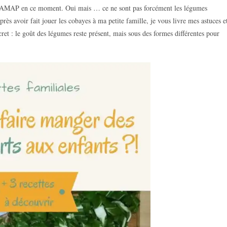
n AMAP en ce moment. Oui mais … ce ne sont pas forcément les légumes
près avoir fait jouer les cobayes à ma petite famille, je vous livre mes astuces e
ret : le goût des légumes reste présent, mais sous des formes différentes pour