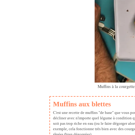
Muffins à la courgett
Muffins aux blettes
C'est une recette de muffins "de base" que vous p
décliner avec n'importe quel légume à condition qu
soit pas trop riche en eau (ou le faire dégorger alors
exemple, cela fonctionne très bien avec des courge
râpées (bien dégorgées).