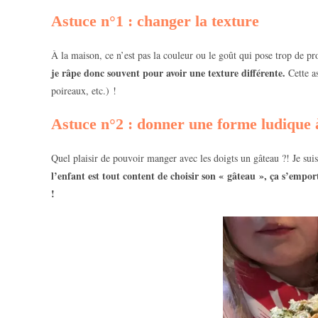
Astuce n°1 : changer la texture
À la maison, ce n’est pas la couleur ou le goût qui pose trop de pr
je râpe donc souvent pour avoir une texture différente.
Cette a
poireaux, etc.) !
Astuce n°2 : donner une forme ludique à
Quel plaisir de pouvoir manger avec les doigts un gâteau ?! Je sui
l’enfant est tout content de choisir son « gâteau », ça s’empor
!