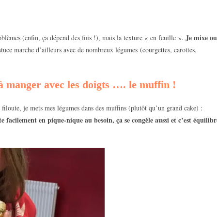
Je mixe ou
oblèmes (enfin, ça dépend des fois !), mais la texture « en feuille ».
stuce marche d’ailleurs avec de nombreux légumes (courgettes, carottes,
 manger avec les doigts …. le muffin !
s filoute, je mets mes légumes dans des muffins (plutôt qu’un grand cake) :
te facilement en pique-nique au besoin, ça se congèle aussi et c’est équilibr