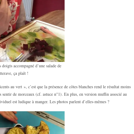
s doigts accompagné d’une salade de
tterave, ça plaît !
icents au vert », c’est que la présence de côtes blanches rend le résultat moins
s sentir de morceaux (cf. astuce n°1). En plus, en version muffin associé au
individuel est ludique à manger. Les photos parlent d’elles-mêmes ?