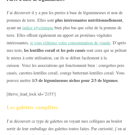
J’ai découvert il y a peu les purées à base de légumineuses et non de
plus intéressantes nutritionnellement
pommes de terre. Elles sont
,
ayant un
indice glycémique
bien plus bas que celui de la pomme de
terre. Elles offrent également un apport en protéines végétales
intéressantes,
si vous réduisez votre consommation de viande
. D’après
les lentilles corail et les pois cassés
mes tests,
sont ceux qui se prêtent
le mieux à cette utilisation, car ils se défont facilement à la
cuisson. Voici les associations qui fonctionnent bien : courgettes-pois
cassés, carottes-lentilles corail, courge butternut-lentilles corail. Vous
1/3 de légumineuses sèches pour 2/3 de légumes
pouvez mettre
.
[thrive_lead_lock id=’2153′]
Les galettes complètes
J’ai découvert ce type de galettes en voyant mes collègues au boulot
sortir de leur emballage des galettes toutes faites. Par curiosité, j’en ai