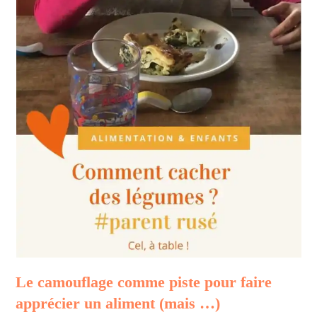
Le camouflage comme piste pour faire
apprécier un aliment
(mais …)