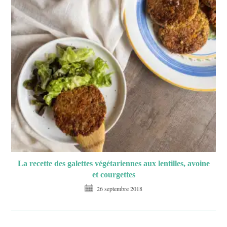
La recette des galettes végétariennes aux lentilles, avoine
et courgettes
26 septembre 2018