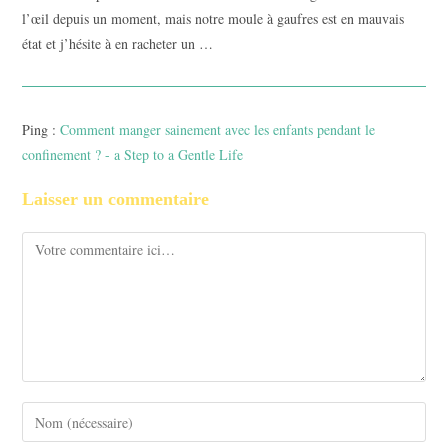
l’œil depuis un moment, mais notre moule à gaufres est en mauvais
état et j’hésite à en racheter un …
Ping :
Comment manger sainement avec les enfants pendant le
confinement ? - a Step to a Gentle Life
Laisser un commentaire
Comment
Enter
your