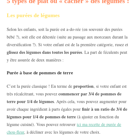
5 types de plat où « cacher » des légumes :
Les purées de légumes
Selon les enfants, soit la purée est a-do-rée (en souvenir des purées
bébé ?), soit elle est détestée (suite au passage aux morceaux durant la
diversification ?). Si votre enfant est de la première catégorie, rusez et
glissez des légumes dans toutes les purées
. La part de féculents peut
y être assurée de deux manières :
Purée à base de pommes de terre
proportion
C’est la purée classique ! En terme de
, si votre enfant est
commencer par 3/4 de pommes de
très récalcitrant, vous pouvez
terre pour 1/4 de légumes
. Après cela, vous pouvez augmenter pour
finir à un ratio de 3/4 de
avoir chaque ingrédient à parts égales pour
légumes pour 1/4 de pommes de terre
(à ajuster en fonction du
légume cuisiné). Vous pouvez retrouver
ici ma recette de purée de
chou-fleur
, à décliner avec les légumes de votre choix.