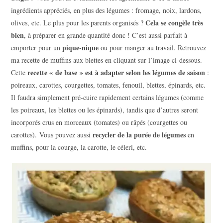
ingrédients appréciés, en plus des légumes : fromage, noix, lardons,
Cela se congèle très
olives, etc. Le plus pour les parents organisés ?
bien
, à préparer en grande quantité donc ! C’est aussi parfait à
pique-nique
emporter pour un
ou pour manger au travail. Retrouvez
ma recette de muffins aux blettes en cliquant sur l’image ci-dessous.
recette « de base » est à adapter selon les légumes de saison
Cette
:
poireaux, carottes, courgettes, tomates, fenouil, blettes, épinards, etc.
Il faudra simplement pré-cuire rapidement certains légumes (comme
les poireaux, les blettes ou les épinards), tandis que d’autres seront
incorporés crus en morceaux (tomates) ou râpés (courgettes ou
recycler de la purée de légumes
carottes). Vous pouvez aussi
en
muffins, pour la courge, la carotte, le céleri, etc.