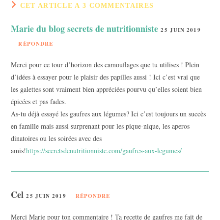
CET ARTICLE A 3 COMMENTAIRES
Marie du blog secrets de nutritionniste
25 JUIN 2019
RÉPONDRE
Merci pour ce tour d’horizon des camouflages que tu utilises ! Plein
d’idées à essayer pour le plaisir des papilles aussi ! Ici c’est vrai que
les galettes sont vraiment bien appréciées pourvu qu’elles soient bien
épicées et pas fades.
As-tu déjà essayé les gaufres aux légumes? Ici c’est toujours un succès
en famille mais aussi surprenant pour les pique-nique, les aperos
dinatoires ou les soirées avec des
amis!
https://secretsdenutritionniste.com/gaufres-aux-legumes/
Cel
25 JUIN 2019
RÉPONDRE
Merci Marie pour ton commentaire ! Ta recette de gaufres me fait de