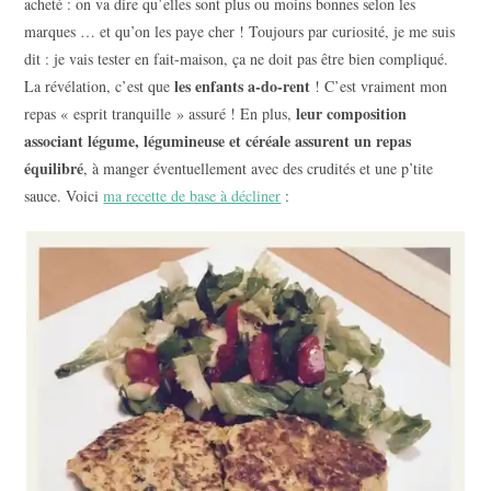
acheté : on va dire qu’elles sont plus ou moins bonnes selon les
marques … et qu’on les paye cher ! Toujours par curiosité, je me suis
dit : je vais tester en fait-maison, ça ne doit pas être bien compliqué.
les enfants a-do-rent
La révélation, c’est que
! C’est vraiment mon
leur composition
repas « esprit tranquille » assuré ! En plus,
associant légume, légumineuse et céréale assurent un repas
équilibré
, à manger éventuellement avec des crudités et une p’tite
sauce. Voici
ma recette de base à décliner
: