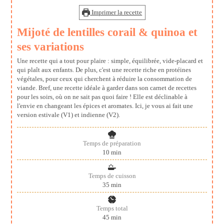
Imprimer la recette
Mijoté de lentilles corail & quinoa et
ses variations
Une recette qui a tout pour plaire : simple, équilibrée, vide-placard et
qui plaît aux enfants. De plus, c'est une recette riche en protéines
végétales, pour ceux qui cherchent à réduire la consommation de
viande. Bref, une recette idéale à garder dans son carnet de recettes
pour les soirs, où on ne sait pas quoi faire ! Elle est déclinable à
l'envie en changeant les épices et aromates. Ici, je vous ai fait une
version estivale (V1) et indienne (V2).
Temps de préparation
minutes
10
min
Temps de cuisson
minutes
35
min
Temps total
minutes
45
min