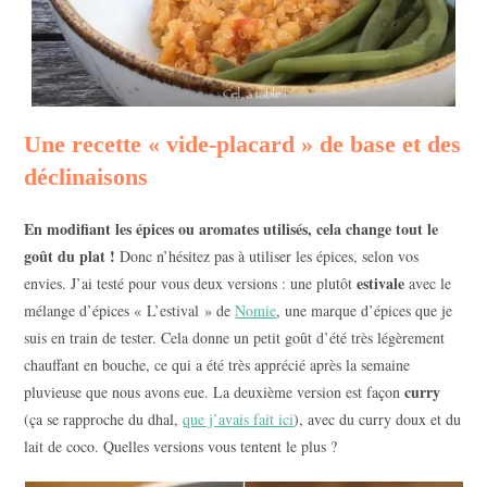
Une recette « vide-placard » de base et des
déclinaisons
En modifiant les épices ou aromates utilisés, cela change tout le
goût du plat !
Donc n’hésitez pas à utiliser les épices, selon vos
estivale
envies. J’ai testé pour vous deux versions : une plutôt
avec le
mélange d’épices « L’estival » de
Nomie
, une marque d’épices que je
suis en train de tester. Cela donne un petit goût d’été très légèrement
chauffant en bouche, ce qui a été très apprécié après la semaine
curry
pluvieuse que nous avons eue. La deuxième version est façon
(ça se rapproche du dhal,
que j’avais fait ici
), avec du curry doux et du
lait de coco. Quelles versions vous tentent le plus ?