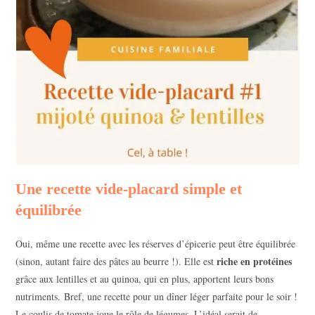
Une recette vide-placard simple et
équilibrée
Oui, même une recette avec les réserves d’épicerie peut être équilibrée
riche en protéines
(sinon, autant faire des pâtes au beurre !). Elle est
grâce aux lentilles et au quinoa, qui en plus, apportent leurs bons
nutriments. Bref, une recette pour un dîner léger parfaite pour le soir !
Le coulis de tomate joue le rôle de légumes. L’idéal serait de