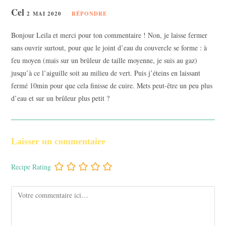
Cel
2 MAI 2020
RÉPONDRE
Bonjour Leila et merci pour ton commentaire ! Non, je laisse fermer
sans ouvrir surtout, pour que le joint d’eau du couvercle se forme : à
feu moyen (mais sur un brûleur de taille moyenne, je suis au gaz)
jusqu’à ce l’aiguille soit au milieu de vert. Puis j’éteins en laissant
fermé 10min pour que cela finisse de cuire. Mets peut-être un peu plus
d’eau et sur un brûleur plus petit ?
Laisser un commentaire
Recipe Rating
Comment