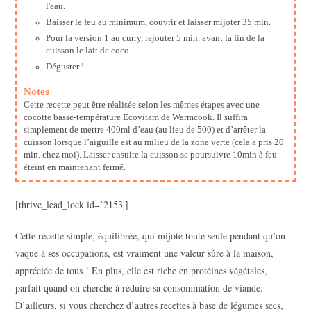
l'eau.
Baisser le feu au minimum, couvrir et laisser mijoter 35 min.
Pour la version 1 au curry, rajouter 5 min. avant la fin de la
cuisson le lait de coco.
Déguster !
Notes
Cette recette peut être réalisée selon les mêmes étapes avec une
cocotte basse-température Ecovitam de Warmcook. Il suffira
simplement de mettre 400ml d’eau (au lieu de 500) et d’arrêter la
cuisson lorsque l’aiguille est au milieu de la zone verte (cela a pris 20
min. chez moi). Laisser ensuite la cuisson se poursuivre 10min à feu
éteint en maintenant fermé.
[thrive_lead_lock id=’2153′]
Cette recette simple, équilibrée, qui mijote toute seule pendant qu’on
vaque à ses occupations, est vraiment une valeur sûre à la maison,
appréciée de tous ! En plus, elle est riche en protéines végétales,
parfait quand on cherche à réduire sa consommation de viande.
D’ailleurs, si vous cherchez d’autres recettes à base de légumes secs,