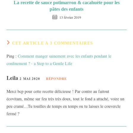
La recette de sauce potimarron & cacahuète pour les
pâtes des enfants
13 février 2019
CET ARTICLE A 3 COMMENTAIRES
Ping :
Comment manger sainement avec les enfants pendant le
confinement ? - a Step to a Gentle Life
Leila
2 MAI 2020
RÉPONDRE
Merci bcp pour cette recette délicieuse ! Par contre au faitout
écovitam, même sur feu très très doux, tout le fond a attaché, voire un
peu cramé…Tu touilles de temps en temps ou tu laisses le couvercle
fermé ?