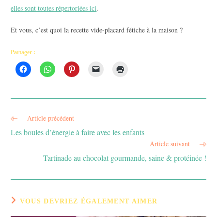
elles sont toutes répertoriées ici
.
Et vous, c’est quoi la recette vide-placard fétiche à la maison ?
Partager :
Article précédent
Read
more
Les boules d’énergie à faire avec les enfants
articles
Article suivant
Tartinade au chocolat gourmande, saine & protéinée !
VOUS DEVRIEZ ÉGALEMENT AIMER