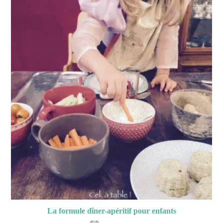
La formule dîner-apéritif pour enfants