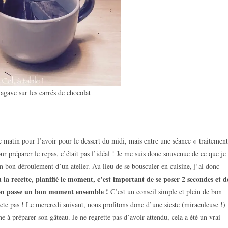
’agave sur les carrés de chocolat
 matin pour l’avoir pour le dessert du midi, mais entre une séance « traitement
our préparer le repas, c’était pas l’idéal ! Je me suis donc souvenue de ce que je
un bon déroulement d’un atelier. Au lieu de se bousculer en cuisine, j’ai donc
la recette, planifié le moment, c’est important de se poser 2 secondes et d
u’on passe un bon moment ensemble !
C’est un conseil simple et plein de bon
te pas ! Le mercredi suivant, nous profitons donc d’une sieste (miraculeuse !)
 à préparer son gâteau. Je ne regrette pas d’avoir attendu, cela a été un vrai