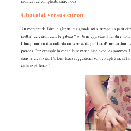
moment de complicité entre nous !
Chocolat versus citron
Au moment de faire le gâteau, ma grande miss attrape un petit citro
mettait du citron dans le gâteau ? ». Je m’apprêtais à lui dire non
l’imagination des enfants en termes de goût et d’innovation
: 
patrons. Par exemple la cannelle se marie bien avec les pommes. Le
dans la créativité. Parfois, leurs suggestions sont complètement fa
cette expérience !