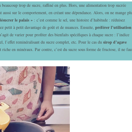
eaucoup trop de sucre, raffiné en plus. Hors, une alimentation trop sucrée
ent aussi sur le comportement, en créant une dépendance. Alors, on ne mange pl
désucrer le palais »
: c’est comme le sel, une histoire d’habitude : réduisez
préférer l’utilisation
ez petit à petit davantage de goût et de nuances. Ensuite,
 s’agit de varier pour profiter des bienfaits spécifiques à chaque sucre : l’indice
sirop d’agave
l, l’effet reminéralisant du sucre complet, etc. Pour le cas du
st riche en minéraux. Par contre, c’est du sucre sous forme de fructose, il ne fau