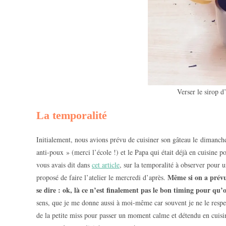
Verser le sirop d
La temporalité
Initialement, nous avions prévu de cuisiner son gâteau le dimanche
anti-poux » (merci l’école !) et le Papa qui était déjà en cuisine p
vous avais dit dans
cet article
, sur la temporalité à observer pour 
Même si on a prévu 
proposé de faire l’atelier le mercredi d’après.
se dire : ok, là ce n’est finalement pas le bon timing pour q
sens, que je me donne aussi à moi-même car souvent je ne le respec
de la petite miss pour passer un moment calme et détendu en cuisine