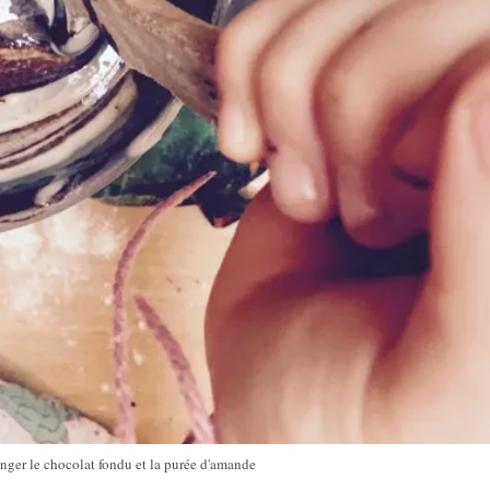
nger le chocolat fondu et la purée d'amande