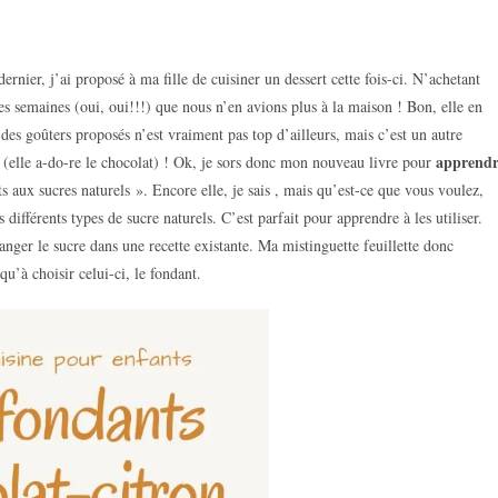
nier, j’ai proposé à ma fille de cuisiner un dessert cette fois-ci. N’achetant
ues semaines (oui, oui!!!) que nous n’en avions plus à la maison ! Bon, elle en
des goûters proposés n’est vraiment pas top d’ailleurs, mais c’est un autre
apprendr
(elle a-do-re le chocolat) ! Ok, je sors donc mon nouveau livre pour
aux sucres naturels ». Encore elle, je sais , mais qu’est-ce que vous voulez,
différents types de sucre naturels. C’est parfait pour apprendre à les utiliser.
anger le sucre dans une recette existante. Ma mistinguette feuillette donc
u’à choisir celui-ci, le fondant.