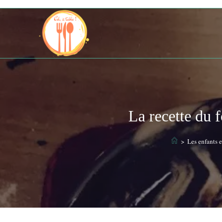
Skip
to
content
La recette du 
>
Les enfants 