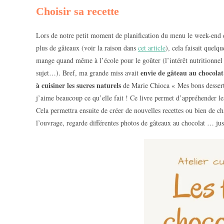
Choisir sa recette
Lors de notre petit moment de planification du menu le week-end der
plus de gâteaux (voir la raison dans
cet article
), cela faisait quelq
mange quand même à l’école pour le goûter (l’intérêt nutritionnel 
envie de gâteau au chocolat
sujet…). Bref, ma grande miss avait
à cuisiner les sucres naturels
de Marie Chioca « Mes bons desserts 
j’aime beaucoup ce qu’elle fait ! Ce livre permet d’appréhender les 
Cela permettra ensuite de créer de nouvelles recettes ou bien de ch
l’ouvrage, regarde différentes photos de gâteaux au chocolat … jusq