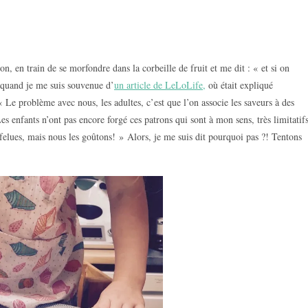
n, en train de se morfondre dans la corbeille de fruit et me dit : « et si on
, quand je me suis souvenue d’
un article de LeLoLife,
où était expliqué
« Le problème avec nous, les adultes, c’est que l’on associe les saveurs à des
s enfants n’ont pas encore forgé ces patrons qui sont à mon sens, très limitatif
rfelues, mais nous les goûtons! » Alors, je me suis dit pourquoi pas ?! Tentons