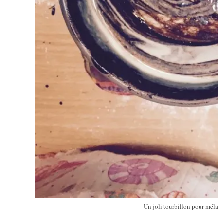
Un joli tourbillon pour méla