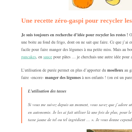
Une recette zéro-gaspi pour recycler le
Je suis toujours en recherche d’idée pour recycler les restes !
O
une boite au fond du frigo, dont on ne sait que faire. Ce que j’a
facile pour faire manger des légumes à ma petite miss. Mais au bou
pancakes
, en
sauce
pour pâtes … je cherchais une autre idée pour 
moelleux
L’utilisation de purée permet en plus d’apporter du
au g
manger des légumes
faire -encore-
à nos enfants ! (on est un par
L’utilisation des tasses
Si vous me suivez depuis un moment, vous savez que j’adore uti
en autonomie. Je les ai fait utiliser là une fois de plus, pour 
tasse jaune de tel ou tel ingrédient … ». Je vous donne cependa