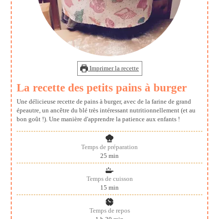
Imprimer la recette
La recette des petits pains à burger
Une délicieuse recette de pains à burger, avec de la farine de grand
épeautre, un ancêtre du blé très intéressant nutritionnellement (et au
bon goût !). Une manière d'apprendre la patience aux enfants !
Temps de préparation
minutes
25
min
Temps de cuisson
minutes
15
min
Temps de repos
heure
minutes