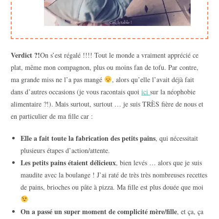
Verdict ?!
On s’est régalé !!!! Tout le monde a vraiment apprécié ce
plat, même mon compagnon, plus ou moins fan de tofu. Par contre,
ma grande miss ne l’a pas mangé
, alors qu’elle l’avait déjà fait
dans d’autres occasions (je vous racontais quoi
ici
sur la néophobie
alimentaire ?!). Mais surtout, surtout … je suis TRÈS fière de nous et
en particulier de ma fille car :
Elle a fait toute la fabrication des petits pains
, qui nécessitait
plusieurs étapes d’action/attente.
Les petits pains étaient délicieux
, bien levés … alors que je suis
maudite avec la boulange ! J’ai raté de très très nombreuses recettes
de pains, brioches ou pâte à pizza. Ma fille est plus douée que moi
On a passé un super moment de complicité mère/fille
, et ça, ça