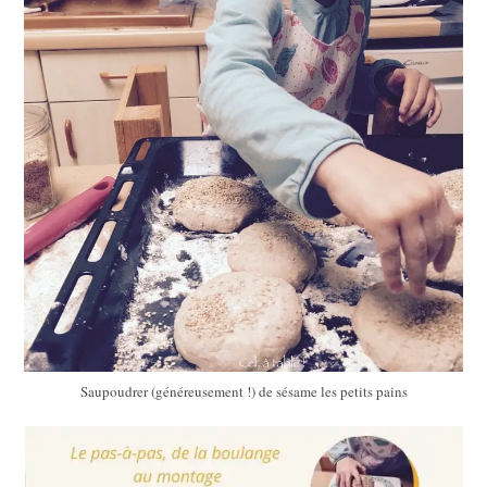
Saupoudrer (généreusement !) de sésame les petits pains