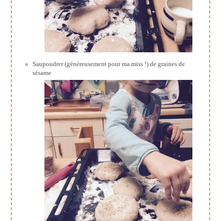
Saupoudrer (généreusement pour ma miss !) de graines de
sésame