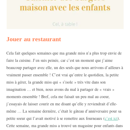
Jouer au restaurant
Cela fait quelques semaines que ma grande miss n’a plus trop envie de
faire la cuisine. J’en suis peinée, car c’est un moment que j’aime
beaucoup partager avec elle, un des seuls que nous arrivons d’ailleurs à
vraiment passer ensemble ! C’est vrai qu’entre le quotidien, la petite
miss à gérer, la grande miss qui « s’isole » très vite dans son
imagination … et bien, nous avons du mal à partager de « vrais »
moments ensemble ! Bref, cela me faisait un peu mal au coeur,
j’essayais de laisser courir en me disant qu’elle y reviendrait d’elle-
même … La semaine dernière, c’était le gâteau d’anniversaire pour sa
petite soeur qui l’avait motivé à se remettre aux fourneaux (
c’est ici
).
Cette semaine, ma grande miss a trouvé un magasine pour enfants dans