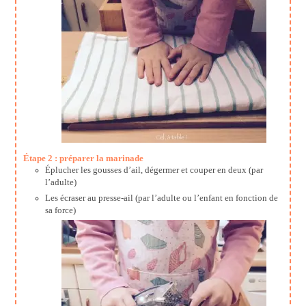
Étape 2 : préparer la marinade
Éplucher les gousses d’ail, dégermer et couper en deux (par
l’adulte)
Les écraser au presse-ail (par l’adulte ou l’enfant en fonction de
sa force)