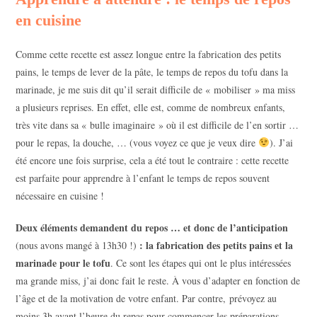
en cuisine
Comme cette recette est assez longue entre la fabrication des petits
pains, le temps de lever de la pâte, le temps de repos du tofu dans la
marinade, je me suis dit qu’il serait difficile de « mobiliser » ma miss
a plusieurs reprises. En effet, elle est, comme de nombreux enfants,
très vite dans sa « bulle imaginaire » où il est difficile de l’en sortir …
pour le repas, la douche, … (vous voyez ce que je veux dire
). J’ai
été encore une fois surprise, cela a été tout le contraire : cette recette
est parfaite pour apprendre à l’enfant le temps de repos souvent
nécessaire en cuisine !
Deux éléments demandent du repos … et donc de l’anticipation
: la fabrication des petits pains et la
(nous avons mangé à 13h30 !)
marinade pour le tofu
. Ce sont les étapes qui ont le plus intéressées
ma grande miss, j’ai donc fait le reste. À vous d’adapter en fonction de
l’âge et de la motivation de votre enfant. Par contre, prévoyez au
moins 3h avant l’heure du repas pour commencer les préparations.