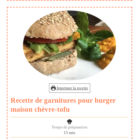
Imprimer la recette
Recette de garnitures pour burger
maison chèvre-tofu
Temps de préparation
minutes
15
min