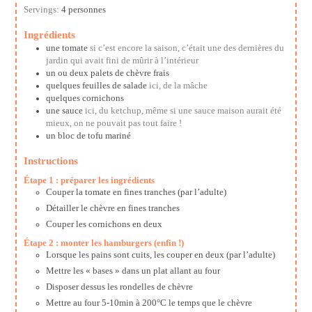
Servings:
4
personnes
Ingrédients
une tomate
si c’est encore la saison, c’était une des dernières du
jardin qui avait fini de mûrir à l’intérieur
un ou deux palets de chèvre frais
quelques feuilles de salade
ici, de la mâche
quelques cornichons
une sauce
ici, du ketchup, même si une sauce maison aurait été
mieux, on ne pouvait pas tout faire !
un bloc de tofu mariné
Instructions
Étape 1 : préparer les ingrédients
Couper la tomate en fines tranches (par l’adulte)
Détailler le chèvre en fines tranches
Couper les cornichons en deux
Étape 2 : monter les hamburgers (enfin !)
Lorsque les pains sont cuits, les couper en deux (par l’adulte)
Mettre les « bases » dans un plat allant au four
Disposer dessus les rondelles de chèvre
Mettre au four 5-10min à 200°C le temps que le chèvre