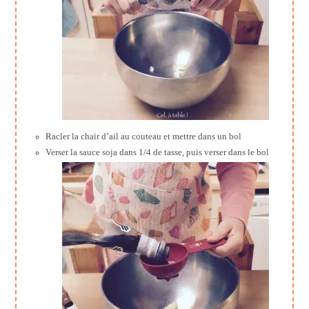
Racler la chair d’ail au couteau et mettre dans un bol
Verser la sauce soja dans 1/4 de tasse, puis verser dans le bol