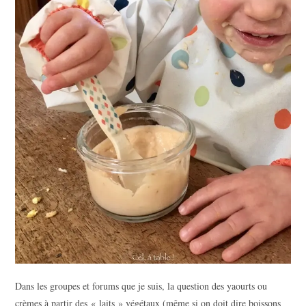
Dans les groupes et forums que je suis, la question des yaourts ou
crèmes à partir des « laits » végétaux (même si on doit dire boissons