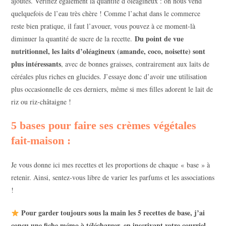
ajoutés. Vérifiez également la quantité d’oléagineux : on nous vend
quelquefois de l’eau très chère ! Comme l’achat dans le commerce
reste bien pratique, il faut l’avouer, vous pouvez à ce moment-là
Du point de vue
diminuer la quantité de sucre de la recette.
nutritionnel, les laits d’oléagineux (amande, coco, noisette) sont
plus intéressants
, avec de bonnes graisses, contrairement aux laits de
céréales plus riches en glucides. J’essaye donc d’avoir une utilisation
plus occasionnelle de ces derniers, même si mes filles adorent le lait de
riz ou riz-châtaigne !
5 bases pour faire ses crèmes végétales
fait-maison :
Je vous donne ici mes recettes et les proportions de chaque « base » à
retenir. Ainsi, sentez-vous libre de varier les parfums et les associations
!
Pour garder toujours sous la main les 5 recettes de base, j’ai
conçu une
fiche mémo à télécharger
, en inscrivant votre courriel