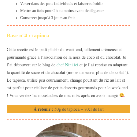
Verser dans des pots individuels et laisser refroidir.
Mettre au frais pour 2h au moins avant de déguster.
Conserver jusqu’à 3 jours au frais.
Base n°4 : tapioca
Cette recette est le petit plaisir du week-end, tellement crémeuse et
gourmande grâce à l’association de la noix de coco et du chocolat. Je
l’ai découvert sur le blog de
chef Nini ici
et je l’ai reprise en adaptant
la quantité de sucre et de chocolat (moins de sucre, plus de chocolat !).
Le tapioca, utilisé peu couramment, change pourtant du riz au lait et
est parfait pour réaliser de petits desserts gourmands pour le week-end
! Vous verriez les moustaches de mes miss après en avoir mangé
.
À retenir :
50g de tapioca + 80cl de lait