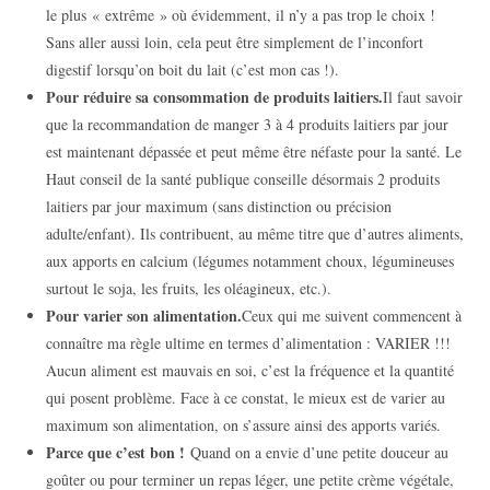
le plus « extrême » où évidemment, il n’y a pas trop le choix !
Sans aller aussi loin, cela peut être simplement de l’inconfort
digestif lorsqu’on boit du lait (c’est mon cas !).
Pour réduire sa consommation de produits laitiers.
Il faut savoir
que la recommandation de manger 3 à 4 produits laitiers par jour
est maintenant dépassée et peut même être néfaste pour la santé. Le
Haut conseil de la santé publique conseille désormais 2 produits
laitiers par jour maximum (sans distinction ou précision
adulte/enfant). Ils contribuent, au même titre que d’autres aliments,
aux apports en calcium (légumes notamment choux, légumineuses
surtout le soja, les fruits, les oléagineux, etc.).
Pour varier son alimentation.
Ceux qui me suivent commencent à
connaître ma règle ultime en termes d’alimentation : VARIER !!!
Aucun aliment est mauvais en soi, c’est la fréquence et la quantité
qui posent problème. Face à ce constat, le mieux est de varier au
maximum son alimentation, on s’assure ainsi des apports variés.
Parce que c’est bon !
Quand on a envie d’une petite douceur au
goûter ou pour terminer un repas léger, une petite crème végétale,