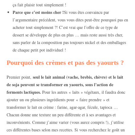
ça fait plaisir tout simplement !
Parce que c’est moins cher !
Si vous êtes convaincu par
l’argumentaire précédent, vous vous dites peut-être pourquoi pas en
acheter tout simplement ?! C’est vrai que l’offre de ce type de
dessert se développe de plus en plus … mais reste aussi très cher,
sans parler de la composition pas toujours nickel et des emballages
de chaque petit pot individuel !
Pourquoi des crèmes et pas des yaourts ?
seul le lait animal (vache, brebis, chèvre) et le lait
Premier point,
de soja peuvent se transformer en yaourts, sous l’action de
ferments lactiques.
Pour les autres « laits » végétaux, il faudra donc
ajouter un ou plusieurs ingrédients pour « faire prendre » et
transformer le lait en crème : farine, agar-agar, fécule, tapioca …
Chacun donne une texture un peu différente et à ses avantages et
inconvénients. Comme j’aime varier (vous aurez compris !), j’utilise
ces différentes bases selon mes recettes. Si vous recherchez le goût un