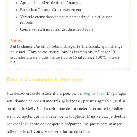
Ajouter la cuillère de fleur d’oranger.
Faire chauffer jusqu’à épaississement.
Verser la crème dans de petits pots individuels et laisser
refroidir.
Conserver au frais et manger dans les 3 jours.
Notes
J’ai la chance d’avoir un robot ménager, le Thermomix, qui mélange
pour moi ! Dans ce cas, mettre tous les ingrédients, mélanger 10
secondes vitesse 5 puis mettre à cuire 15 minutes, à 100°C, vitesse
2,5.
Base n°2 : compote et agar-agar
J’ai découvert cette astuce il y a peu, par le
blog de Cléa
. L’agar-agar
seul donne une consistance très gélatineuse, pas très agréable (sauf si
on aime la Gelly !). Il s’agit donc de l’associer à un autre ingrédient,
ici la compote, qui va amener de la souplesse. Dans ce cas, je double
souvent la quantité de compote à préparer : une partie sera mangée
telle quelle et l’autre, sous cette forme de crème.