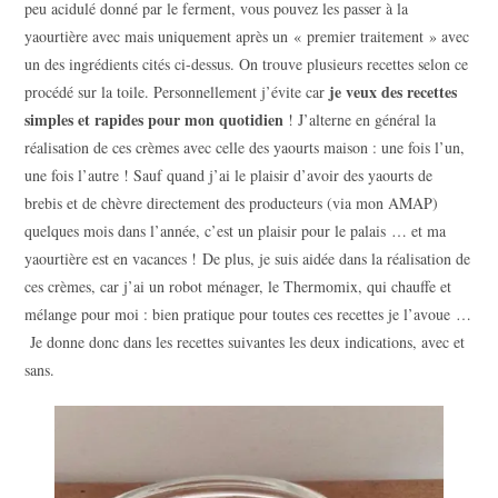
peu acidulé donné par le ferment, vous pouvez les passer à la
yaourtière avec mais uniquement après un « premier traitement » avec
un des ingrédients cités ci-dessus. On trouve plusieurs recettes selon ce
je veux des recettes
procédé sur la toile. Personnellement j’évite car
simples et rapides pour mon quotidien
! J’alterne en général la
réalisation de ces crèmes avec celle des yaourts maison : une fois l’un,
une fois l’autre ! Sauf quand j’ai le plaisir d’avoir des yaourts de
brebis et de chèvre directement des producteurs (via mon AMAP)
quelques mois dans l’année, c’est un plaisir pour le palais … et ma
yaourtière est en vacances ! De plus, je suis aidée dans la réalisation de
ces crèmes, car j’ai un robot ménager, le Thermomix, qui chauffe et
mélange pour moi : bien pratique pour toutes ces recettes je l’avoue …
Je donne donc dans les recettes suivantes les deux indications, avec et
sans.