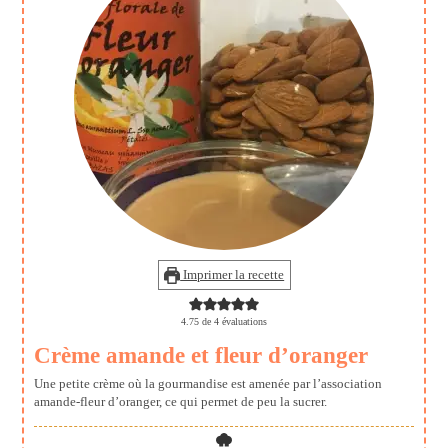
Imprimer la recette
4.75
de
4
évaluations
Crème amande et fleur d’oranger
Une petite crème où la gourmandise est amenée par l’association
amande-fleur d’oranger, ce qui permet de peu la sucrer.