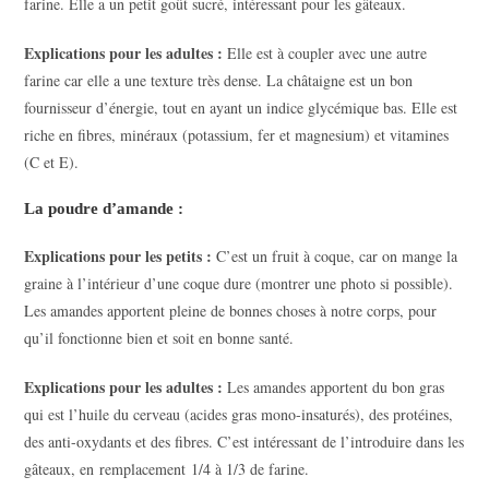
farine. Elle a un petit goût sucré, intéressant pour les gâteaux.
Explications pour les adultes :
Elle est à coupler avec une autre
farine car elle a une texture très dense. La châtaigne est un bon
fournisseur d’énergie, tout en ayant un indice glycémique bas. Elle est
riche en fibres, minéraux (potassium, fer et magnesium) et vitamines
(C et E).
La poudre d’amande
:
Explications pour les petits :
C’est un fruit à coque, car on mange la
graine à l’intérieur d’une coque dure (montrer une photo si possible).
Les amandes apportent pleine de bonnes choses à notre corps, pour
qu’il fonctionne bien et soit en bonne santé.
Explications pour les adultes :
Les amandes apportent du bon gras
qui est l’huile du cerveau (acides gras mono-insaturés), des protéines,
des anti-oxydants et des fibres. C’est intéressant de l’introduire dans les
gâteaux, en remplacement 1/4 à 1/3 de farine.