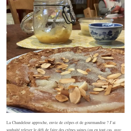
La Chandeleur approche, envie de crêpes et de gourmandise ? J’ai
souhaité relever le défi de faire des crêpes saines (ou en tout cas, avec