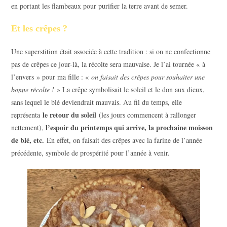
en portant les flambeaux pour purifier la terre avant de semer.
Et les crêpes ?
Une superstition était associée à cette tradition : si on ne confectionne
pas de crêpes ce jour-là, la récolte sera mauvaise. Je l’ai tournée « à
l’envers » pour ma fille : «
on faisait des crêpes pour souhaiter une
bonne récolte !
» La crêpe symbolisait le soleil et le don aux dieux,
sans lequel le blé deviendrait mauvais. Au fil du temps, elle
le retour du soleil
représenta
(les jours commencent à rallonger
l’espoir du printemps qui arrive, la prochaine moisson
nettement),
de blé, etc.
En effet, on faisait des crêpes avec la farine de l’année
précédente, symbole de prospérité pour l’année à venir.