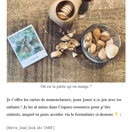
Où est la partie qu’on mange ?
Je t’offre les cartes de nomenclature, pour jouer à ce jeu avec tes
enfants ! Je les ai mises dans l’espace-ressource pour p’tits
cuistots, auquel tu peux accéder via le formulaire ci-dessous
:
[thrive_lead_lock id=’1688′]