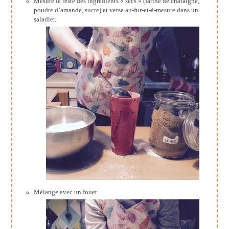
Mesure le reste des ingrédients « secs » (farine de châtaigne,
poudre d’amande, sucre) et verse au-fur-et-à-mesure dans un
saladier.
Mélange avec un fouet.