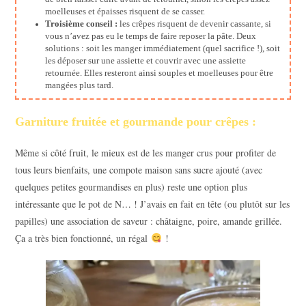
moelleuses et épaisses risquent de se casser.
Troisième conseil :
les crêpes risquent de devenir cassante, si
vous n’avez pas eu le temps de faire reposer la pâte. Deux
solutions : soit les manger immédiatement (quel sacrifice !), soit
les déposer sur une assiette et couvrir avec une assiette
retournée. Elles resteront ainsi souples et moelleuses pour être
mangées plus tard.
Garniture fruitée et gourmande pour crêpes :
Même si côté fruit, le mieux est de les manger crus pour profiter de
tous leurs bienfaits, une compote maison sans sucre ajouté (avec
quelques petites gourmandises en plus) reste une option plus
intéressante que le pot de N… ! J’avais en fait en tête (ou plutôt sur les
papilles) une association de saveur : châtaigne, poire, amande grillée.
Ça a très bien fonctionné, un régal
!