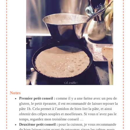
Notes
Premier petit conseil :
comme il y a une farine avec un peu de
gluten, le petit épeautre, il est recommandé de laisser reposer la
pâte 1h. Cela permet à l’amidon de bien lier la pâte, et ainsi
obtenir des crêpes souples et moelleuses. Si vous n’avez pas le
temps, regardez mon troisième conseil …
Deuxième petit conseil :
pour la cuisson, je vous recommande
de bien laisser cuire avant de retourner, sinon les crêpes assez