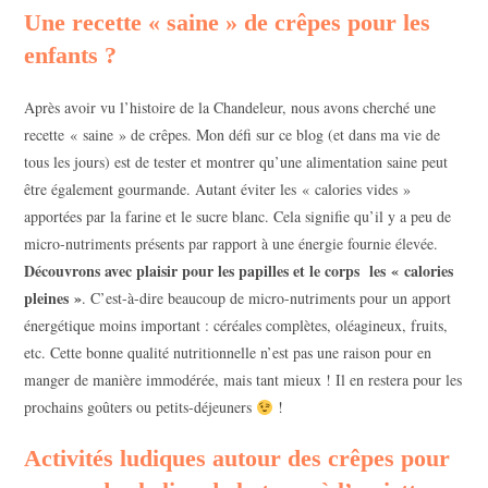
Une recette « saine » de crêpes pour les
enfants ?
Après avoir vu l’histoire de la Chandeleur, nous avons cherché une
recette « saine » de crêpes. Mon défi sur ce blog (et dans ma vie de
tous les jours) est de tester et montrer qu’une alimentation saine peut
être également gourmande. Autant éviter les « calories vides »
apportées par la farine et le sucre blanc. Cela signifie qu’il y a peu de
micro-nutriments présents par rapport à une énergie fournie élevée.
Découvrons avec plaisir pour les papilles et le corps les « calories
pleines »
. C’est-à-dire beaucoup de micro-nutriments pour un apport
énergétique moins important : céréales complètes, oléagineux, fruits,
etc. Cette bonne qualité nutritionnelle n’est pas une raison pour en
manger de manière immodérée, mais tant mieux ! Il en restera pour les
prochains goûters ou petits-déjeuners
!
Activités ludiques autour des crêpes pour