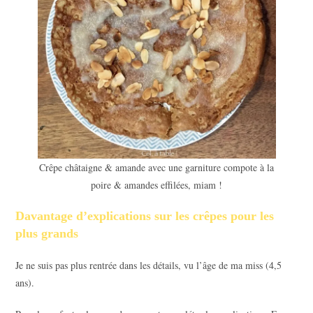
Crêpe châtaigne & amande avec une garniture compote à la
poire & amandes effilées, miam !
Davantage d’explications sur les crêpes pour les
plus grands
Je ne suis pas plus rentrée dans les détails, vu l’âge de ma miss (4,5
ans).