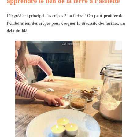
apprendre le lien de la terre à l’assiette
On peut profiter de
L’ingrédient principal des crêpes ? La farine !
l’élaboration des crêpes pour évoquer la diversité des farines, au
delà du blé.