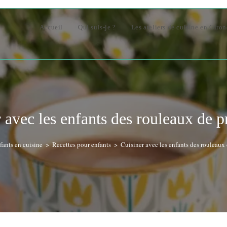
Accueil
Qui suis-je ?
Les ateliers de cuisine en Giro
 avec les enfants des rouleaux de 
fants en cuisine
>
Recettes pour enfants
>
Cuisiner avec les enfants des rouleaux