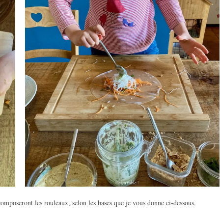
composeront les rouleaux, selon les bases que je vous donne ci-dessous.