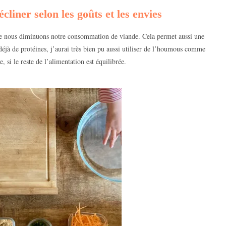
liner selon les goûts et les envies
e nous diminuons notre consommation de viande. Cela permet aussi une
déjà de protéines, j’aurai très bien pu aussi utiliser de l’houmous comme
 si le reste de l’alimentation est équilibrée.