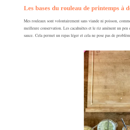
Les bases du rouleau de printemps à déc
Mes rouleaux sont volontairement sans viande ni poisson, comm
meilleure conservation. Les cacahuètes et le riz amènent un peu 
sauce. Cela permet un repas léger et cela ne pose pas de problème,