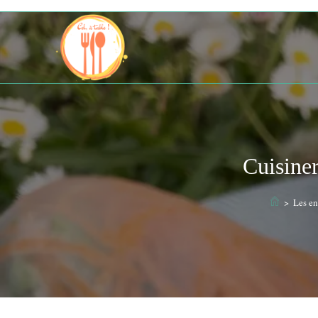
Cuisiner
>
Les en