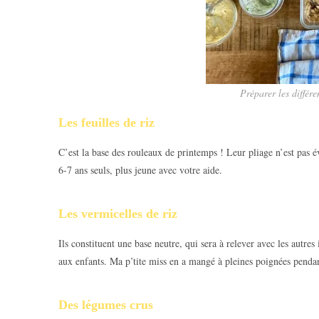
Préparer les différe
Les feuilles de riz
C’est la base des rouleaux de printemps ! Leur pliage n’est pas év
6-7 ans seuls, plus jeune avec votre aide.
Les vermicelles de riz
Ils constituent une base neutre, qui sera à relever avec les autr
aux enfants. Ma p’tite miss en a mangé à pleines poignées pendan
Des légumes crus