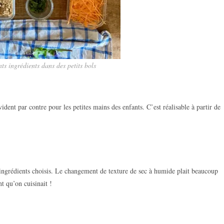
nts ingrédients dans des petits bols
ident par contre pour les petites mains des enfants. C’est réalisable à partir de
es ingrédients choisis. Le changement de texture de sec à humide plait beaucoup
t qu’on cuisinait !